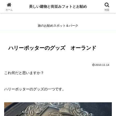
美しい建物と街並みフォトとお勧め
美しい建物と街並みフォトとお勧め
ホーム
検索
旅のお勧めスポット＆パーク
ハリーポッターのグッズ オーランド
2010.11.14
これ何だと思いますか？
ハリーポッターのグッズの一つです。