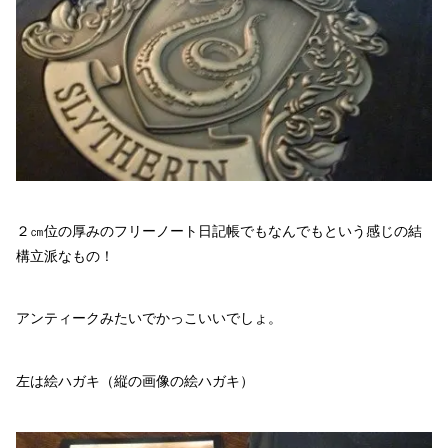
２㎝位の厚みのフリーノート日記帳でもなんでもという感じの結
構立派なもの！
アンティークみたいでかっこいいでしょ。
左は絵ハガキ（縦の画像の絵ハガキ）