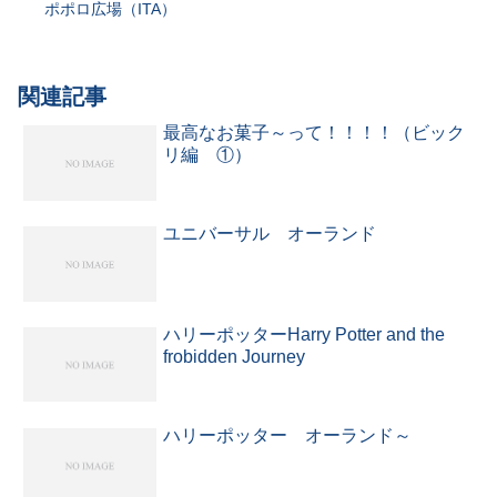
ポポロ広場（ITA）
関連記事
最高なお菓子～って！！！！（ビック
リ編 ①）
ユニバーサル オーランド
ハリーポッターHarry Potter and the
frobidden Journey
ハリーポッター オーランド～