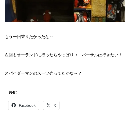
もう一回乗りたかったな～
次回もオーランドに行ったらやっぱりユニバーサルは行きたい！
スパイダーマンのスーツ売ってたかな～？
共有:
Facebook
X