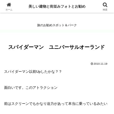
美しい建物と街並みフォトとお勧め
美しい建物と街並みフォトとお勧め
ホーム
検索
旅のお勧めスポット＆パーク
スパイダーマン ユニバーサルオーランド
2010.11.19
スパイダーマン以前Upしたかな？？
面白いです。このアトラクション
前はスクリーンでもかなり迫力があって本当に乗っているみたい