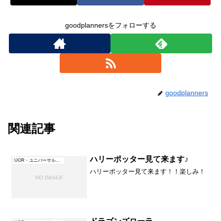
goodplannersをフォローする
goodplanners
関連記事
ハリーポッター見て来ます♪
UOR・ユニバーサル・オーランド（フロリダ）
ハリーポッター見て来ます！！楽しみ！