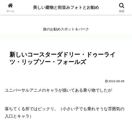
美しい建物と街並みフォトとお勧め
美しい建物と街並みフォトとお勧め
ホーム
検索
旅のお勧めスポット＆パーク
新しいコースターダドリー・ドゥーライ
ツ・リップソー・フォールズ
2010.08.08
ユニバーサルアニメのキャラが描いてある乗り物でしたが
落ちてくる所ではビックリ。（小さい子でも乗れそうな雰囲気の
入口とキャラ）