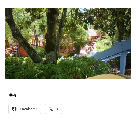
共有:
Facebook
X