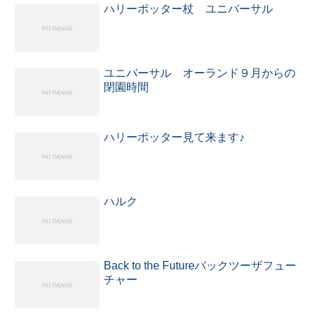
ハリーポッター杖 ユニバーサル
ユニバーサル オーランド９月からの
閉園時間
ハリーポッター見て来ます♪
ハルク
Back to the Futureバックツーザフュー
チャー