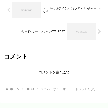
ユニバーサルアイランズオブアドベンチャー ハ
リポ
ハリーポッター ショップOWL POST
コメント
コメントを書き込む
ホーム
UOR・ユニバーサル・オーランド（フロリダ）