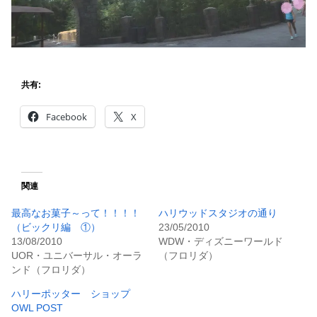
共有:
Facebook
X
関連
最高なお菓子～って！！！！
ハリウッドスタジオの通り
（ビックリ編 ①）
23/05/2010
13/08/2010
WDW・ディズニーワールド
UOR・ユニバーサル・オーラ
（フロリダ）
ンド（フロリダ）
ハリーポッター ショップ
OWL POST