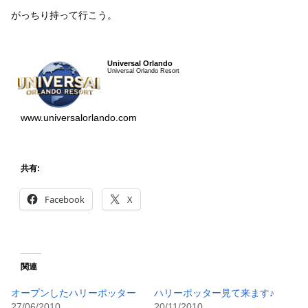
がっちり持って行こう。
Universal Orlando
Universal Orlando Resort
www.universalorlando.com
共有:
Facebook
X
関連
オープンしたハリーポッター
ハリーポッター見て来ます♪
27/06/2010
20/11/2010