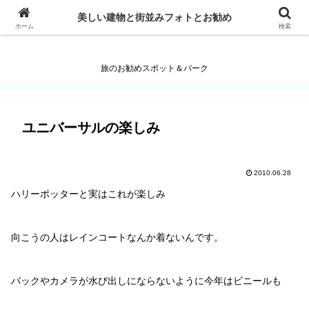
美しい建物と街並みフォトとお勧め
美しい建物と街並みフォトとお勧め
ホーム
検索
旅のお勧めスポット＆パーク
ユニバーサルの楽しみ
2010.06.28
ハリーポッターと実はこれが楽しみ
向こうの人はレインコートなんか着ないんです。
バックやカメラが水び出しにならないように今年はビニールも