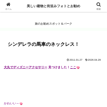
美しい建物と街並みフォトとお勧め
美しい建物と街並みフォトとお勧め
ホーム
検索
旅のお勧めスポット＆パーク
シンデレラの馬車のネックレス！
2011.01.27
2026.04.29
大丸でディズニーアクセサリー
見つけました！
ここ
かわいい～