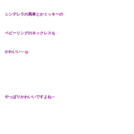
シンデレラの馬車とかミッキーの
ベビーリングのネックレスも
かわいい～
やっぱりかわいいですよね～