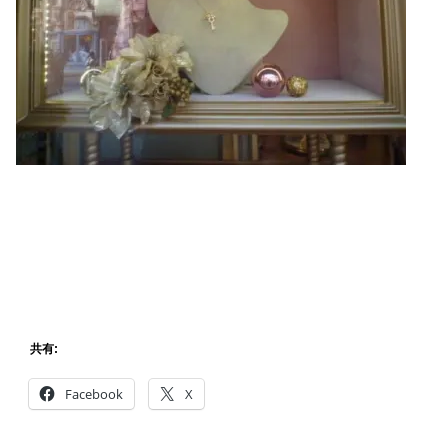
共有:
Facebook
X