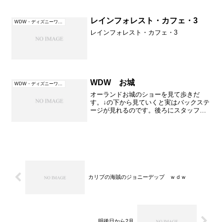
レインフォレスト・カフェ・3
WDW・ディズニーワールド（フロリダ）
レインフォレスト・カフェ・3
WDW お城
WDW・ディズニーワールド（フロリダ）
オーランドお城のショーを見て歩きだ
す。↓の下から見ていくと実はバックステ
ージが見れるのです。後ろにスタッフが
いました。ちょっと遠くて見れないかな
～
カリブの海賊のジョニーデップ ｗｄｗ
明後日から2月