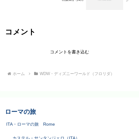
コメント
コメントを書き込む
ホーム
WDW・ディズニーワールド（フロリダ）
ローマの旅
ITA・ローマの旅 Rome
カステル・サンタンジェロ（ITA）