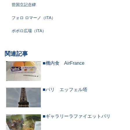
世国立記念碑
フォロ ロマーノ（ITA）
ポポロ広場（ITA）
関連記事
■機内食 AirFrance
■パリ エッフェル塔
■ギャラリーラファイエットパリ