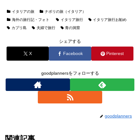
イタリアの旅
ナポリの旅（イタリア）
海外の旅行記・フォト
イタリア旅行
イタリア旅行お勧め
カプリ島
夫婦で旅行
青の洞窟
シェアする
X
Facebook
Pinterest
goodplannersをフォローする
goodplanners
関連記事