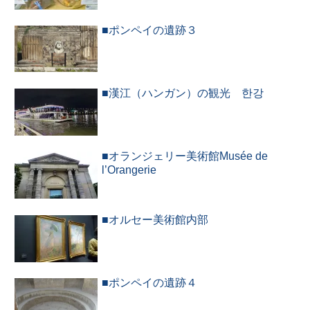
■ポンペイの遺跡３
■漢江（ハンガン）の観光 한강
■オランジェリー美術館Musée de
l’Orangerie
■オルセー美術館内部
■ポンペイの遺跡４