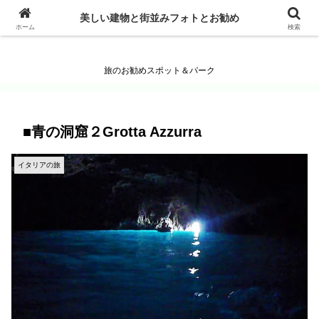
美しい建物と街並みフォトとお勧め
美しい建物と街並みフォトとお勧め
ホーム
検索
旅のお勧めスポット＆パーク
■青の洞窟２Grotta Azzurra
イタリアの旅