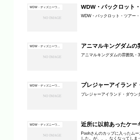
WDW・バックロット・
WDW・ディズニーワールド（フロリダ）
WDW・バックロット・ツアー・
アニマルキングダムの
WDW・ディズニーワールド（フロリダ）
アニマルキングダムの雰囲気・
プレジャーアイランド
WDW・ディズニーワールド（フロリダ）
プレジャーアイランド・ダウンタ
近所に以前あったケー
WDW・ディズニーワールド（フロリダ）
Poohさんのカップに入ったム
した。が、、、なくなってしま