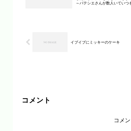
～パテシエさんが数人いていつも人が
イブイブにミッキーのケーキ
コメント
コメン