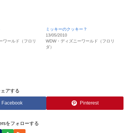
キ
ミッキーのクッキー？
13/05/2010
ーワールド（フロリ
WDW・ディズニーワールド（フロリ
ダ）
シェアする
Facebook
Pinterest
nnersをフォローする