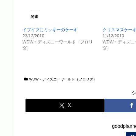
関連
イブイブにミッキーのケーキ
クリスマスケー
23/12/2010
11/12/2010
WDW・ディズニーワールド（フロリ
WDW・ディズニ
ダ）
ダ）
WDW・ディズニーワールド（フロリダ）
X
goodpla