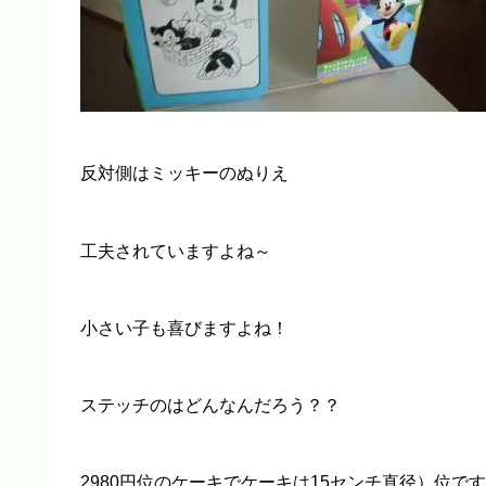
反対側はミッキーのぬりえ
工夫されていますよね～
小さい子も喜びますよね！
ステッチのはどんなんだろう？？
2980円位のケーキでケーキは15センチ直径）位で