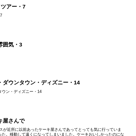
ツアー・7
7
雰囲気・3
3
・ダウンタウン・ディズニー・14
ウン・ディズニー・14
キ屋さんで
ースが近所に以前あったケーキ屋さんであってとっても気に行っていま
った。移動して遠くになってしまいました。ケーキおいしかったのにな