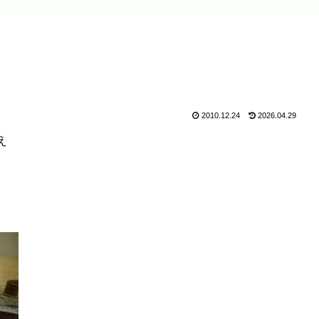
え
2010.12.24
2026.04.29
え