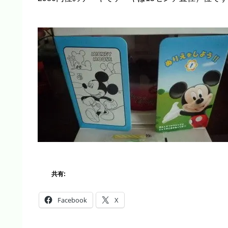
共有:
Facebook
X