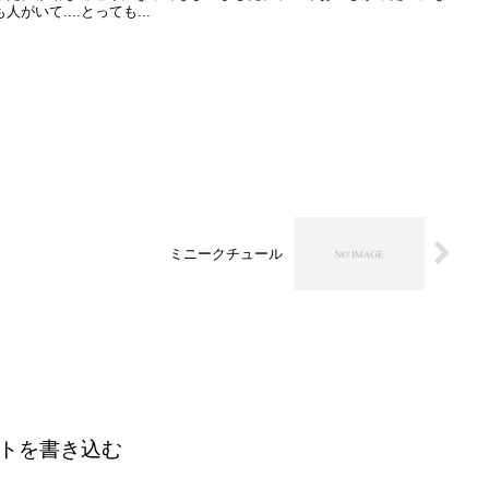
いて....とっても...
ミニークチュール
トを書き込む