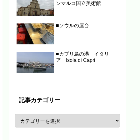
ンマルコ国立美術館
■ソウルの屋台
■カプリ島の港 イタリ
ア Isola di Capri
記事カテゴリー