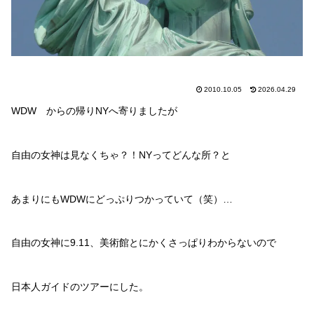
2010.10.05
2026.04.29
WDW からの帰りNYへ寄りましたが
自由の女神は見なくちゃ？！NYってどんな所？と
あまりにもWDWにどっぷりつかっていて（笑）…
自由の女神に9.11、美術館とにかくさっぱりわからないので
日本人ガイドのツアーにした。