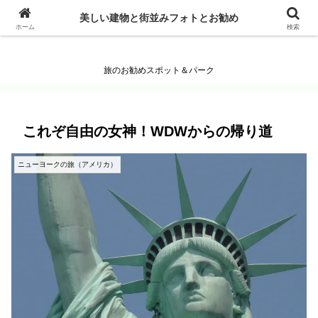
美しい建物と街並みフォトとお勧め
美しい建物と街並みフォトとお勧め
ホーム
検索
旅のお勧めスポット＆パーク
これぞ自由の女神！WDWからの帰り道
ニューヨークの旅（アメリカ）