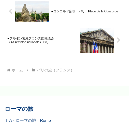
■コンコルド広場 パリ Place de la Concorde
■ブルボン宮殿フランス国民議会
（Assemblée nationale）パリ
ホーム
パリの旅（フランス）
ローマの旅
ITA・ローマの旅 Rome