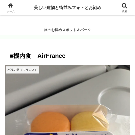
美しい建物と街並みフォトとお勧め
美しい建物と街並みフォトとお勧め
ホーム
検索
旅のお勧めスポット＆パーク
■機内食 AirFrance
パリの旅（フランス）