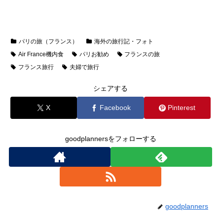
パリの旅（フランス）
海外の旅行記・フォト
Air France機内食
パリお勧め
フランスの旅
フランス旅行
夫婦で旅行
シェアする
X
Facebook
Pinterest
goodplannersをフォローする
goodplanners