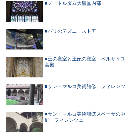
■ノートルダム大聖堂内部
■パリのデズニーストア
■王の寝室と王妃の寝室 ベルサイユ
宮殿
■サン・マルコ美術館② フィレンツ
ェ
■サン・マルコ美術館③スペーザの中
庭 フィレンツェ