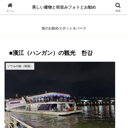
美しい建物と街並みフォトとお勧め
美しい建物と街並みフォトとお勧め
ホーム
検索
旅のお勧めスポット＆パーク
■漢江（ハンガン）の観光 한강
ソウルの旅（韓国）