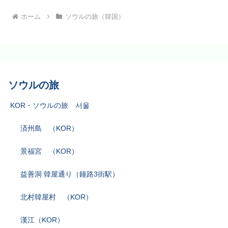
ホーム
ソウルの旅（韓国）
ソウルの旅
KOR・ソウルの旅 서울
済州島 （KOR）
景福宮 （KOR）
益善洞 韓屋通り（鐘路3街駅）
北村韓屋村 （KOR）
漢江（KOR）