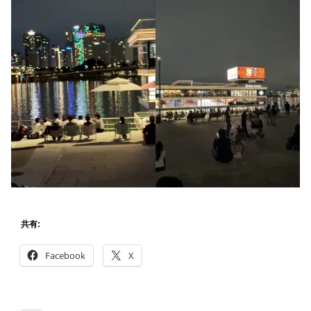
共有:
Facebook
X