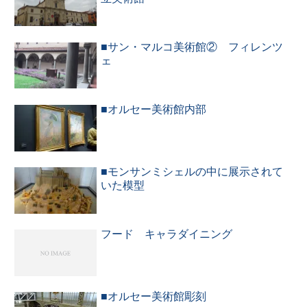
■サン・マルコ美術館② フィレンツ
ェ
■オルセー美術館内部
■モンサンミシェルの中に展示されて
いた模型
フード キャラダイニング
■オルセー美術館彫刻