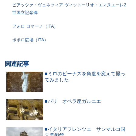
ピアッツァ・ヴェネツィア ヴィットーリオ・エマヌエーレ2
世国立記念碑
フォロ ロマーノ（ITA）
ポポロ広場（ITA）
関連記事
■ミロのビーナスを角度を変えて撮っ
てみました
■パリ オペラ座ガルニエ
■イタリアフレンツェ サンマルコ国
立美術館