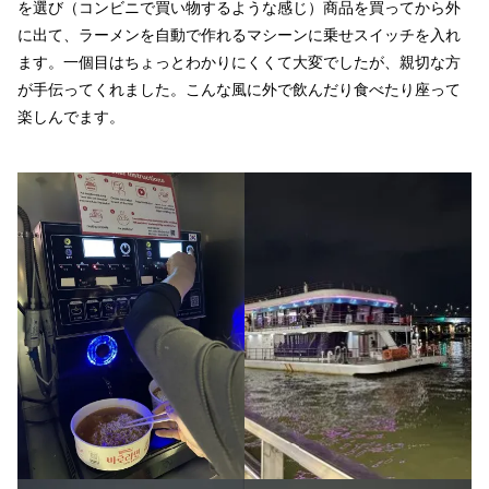
を選び（コンビニで買い物するような感じ）商品を買ってから外
に出て、ラーメンを自動で作れるマシーンに乗せスイッチを入れ
ます。一個目はちょっとわかりにくくて大変でしたが、親切な方
が手伝ってくれました。こんな風に外で飲んだり食べたり座って
楽しんでます。