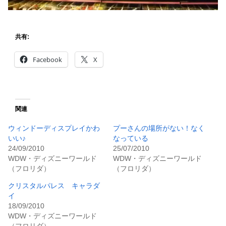
共有:
Facebook
X
関連
ウィンドーディスプレイかわ
プーさんの場所がない！なく
いい♪
なっている
24/09/2010
25/07/2010
WDW・ディズニーワールド
WDW・ディズニーワールド
（フロリダ）
（フロリダ）
クリスタルパレス キャラダ
イ
18/09/2010
WDW・ディズニーワールド
（フロリダ）