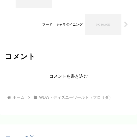
フード キャラダイニング
コメント
コメントを書き込む
ホーム
WDW・ディズニーワールド（フロリダ）