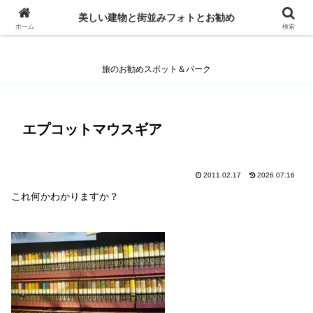
美しい建物と街並みフォトとお勧め
美しい建物と街並みフォトとお勧め
ホーム
検索
旅のお勧めスポット＆パーク
エプコットマウスギア
2011.02.17
2026.07.16
これ何かわかりますか？