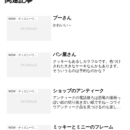
プーさん
WDW・ディズニーワールド（フロリダ）
かわいい～
パン屋さん
WDW・ディズニーワールド（フロリダ）
クッキーもあるしカラフルです。色づけ
された大きなケーキなんかもあります。
そういうものは予約なのかな？
ショップのアンティーク
WDW・ディズニーワールド（フロリダ）
アンティークの電話後ろは恐竜の漫画っ
ぽい絵の切り抜き古い紙ですね～コウイ
ウアンティーク品を見つけるのも楽しい
です。（アンティーク品は販売していま
せん）
ミッキーとミニーのフレーム
WDW・ディズニーワールド（フロリダ）