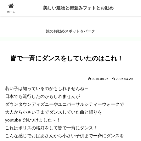
美しい建物と街並みフォトとお勧め
美しい建物と街並みフォトとお勧め
ホーム
旅のお勧めスポット＆パーク
皆で一斉にダンスをしていたのはこれ！
2010.08.25
2026.04.29
若い子は知っているのかもしれませんね～
日本でも流行したのかもしれませんが
ダウンタウンディズニーやユニバーサルシティーウォークで
大人から小さい子までダンスしていた曲と踊りを
youtubeで見つけました～！
これはポリスの格好をして皆で一斉にダンス！
こんな感じでおばあさんから小さい子供まで一斉にダンスを