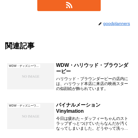
goodplanners
関連記事
WDW・ハリウッド・ブラウンダ
WDW・ディズニーワールド（フロリダ）
ービー
ハリウッド・ブラウンダービーの店内に
は、ハリウッド本店に来店の映画スター
の似顔絵が飾られています。
バイナルメーション
WDW・ディズニーワールド（フロリダ）
Vinylmation
今日は疲れた～ダッフィーちゃんのスト
ラップずっとつけていたらなんだか汚く
なってしまいました。どうやって洗って
いますか？洗わなくちゃきれいにしてあ