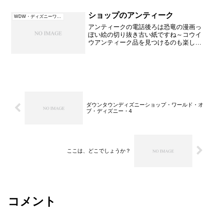
ショップのアンティーク
WDW・ディズニーワールド（フロリダ）
アンティークの電話後ろは恐竜の漫画っ
ぽい絵の切り抜き古い紙ですね～コウイ
ウアンティーク品を見つけるのも楽しい
です。（アンティーク品は販売していま
せん）
ダウンタウンディズニーショップ・ワールド・オ
ブ・ディズニー・4
ここは、どこでしょうか？
コメント