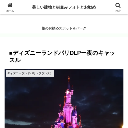
美しい建物と街並みフォトとお勧め
美しい建物と街並みフォトとお勧め
ホーム
検索
旅のお勧めスポット＆パーク
■ディズニーランドパリDLPー夜のキャッ
スル
ディズニーランドパリ（フランス）