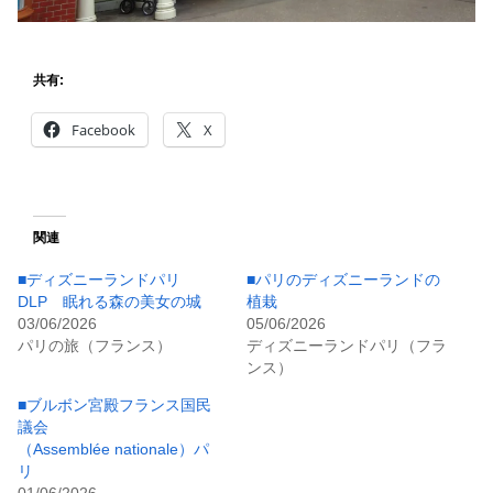
共有:
Facebook
X
関連
■ディズニーランドパリ
■パリのディズニーランドの
DLP 眠れる森の美女の城
植栽
03/06/2026
05/06/2026
パリの旅（フランス）
ディズニーランドパリ（フラ
ンス）
■ブルボン宮殿フランス国民
議会
（Assemblée nationale）パ
リ