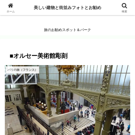
美しい建物と街並みフォトとお勧め
美しい建物と街並みフォトとお勧め
ホーム
検索
旅のお勧めスポット＆パーク
■オルセー美術館彫刻
パリの旅（フランス）