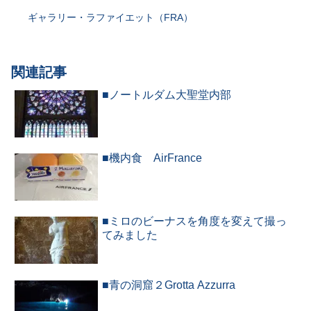
ギャラリー・ラファイエット（FRA）
関連記事
■ノートルダム大聖堂内部
■機内食 AirFrance
■ミロのビーナスを角度を変えて撮っ
てみました
■青の洞窟２Grotta Azzurra