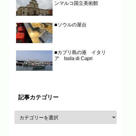
ンマルコ国立美術館
■ソウルの屋台
■カプリ島の港 イタリ
ア Isola di Capri
記事カテゴリー