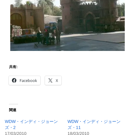
共有:
Facebook
X
関連
WDW・インディ・ジョーン
WDW・インディ・ジョーン
ズ・2
ズ・11
17/03/2010
18/03/2010