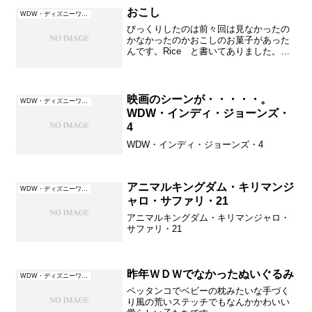
おこし
WDW・ディズニーワールド（フロリダ）
びっくりしたのは前々回は見なかったの
かなかったのかおこしのお菓子があった
んです。Rice と書いてありました。次
回は見つけたら買ってみようかなと思い
ます。
映画のシーンが・・・・・。
WDW・ディズニーワールド（フロリダ）
WDW・インディ・ジョーンズ・
4
WDW・インディ・ジョーンズ・4
アニマルキングダム・キリマンジ
WDW・ディズニーワールド（フロリダ）
ャロ・サファリ・21
アニマルキングダム・キリマンジャロ・
サファリ・21
昨年ＷＤＷでなかったぬいぐるみ
WDW・ディズニーワールド（フロリダ）
ペッタンコでベビーの枕みたいな手づく
り風の荒いステッチでもなんかかわいい