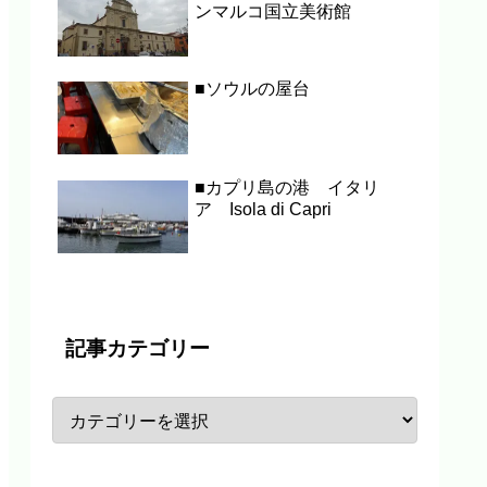
ンマルコ国立美術館
■ソウルの屋台
■カプリ島の港 イタリ
ア Isola di Capri
記事カテゴリー