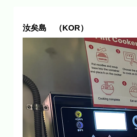
汝矣島 （KOR）