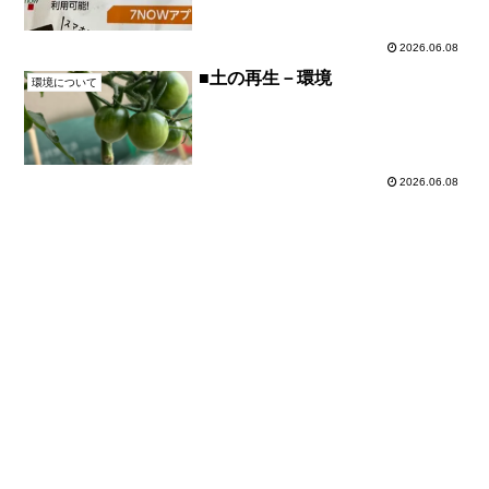
2026.06.08
■土の再生－環境
環境について
2026.06.08