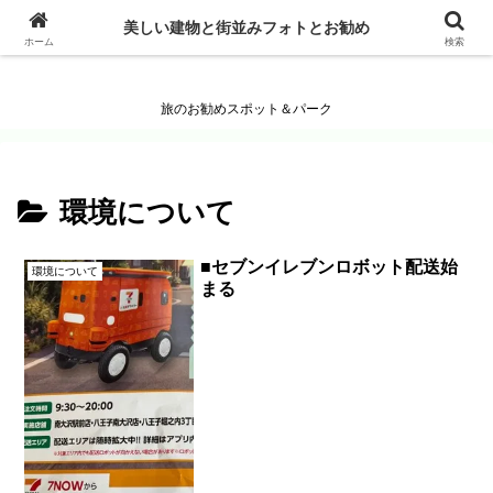
美しい建物と街並みフォトとお勧め
美しい建物と街並みフォトとお勧め
ホーム
検索
旅のお勧めスポット＆パーク
環境について
■セブンイレブンロボット配送始
環境について
まる