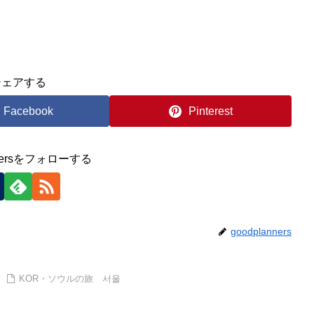
シェアする
Facebook
Pinterest
nnersをフォローする
goodplanners
KOR・ソウルの旅 서울