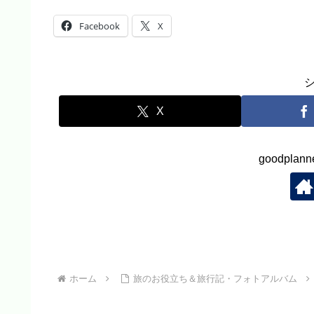
Facebook
X
X
goodpla
ホーム
旅のお役立ち＆旅行記・フォトアルバム