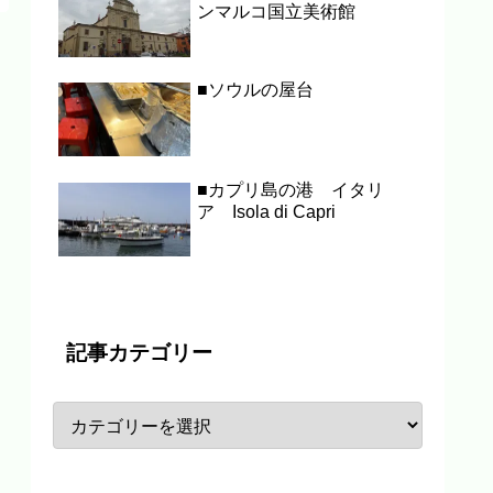
ンマルコ国立美術館
■ソウルの屋台
■カプリ島の港 イタリ
ア Isola di Capri
記事カテゴリー