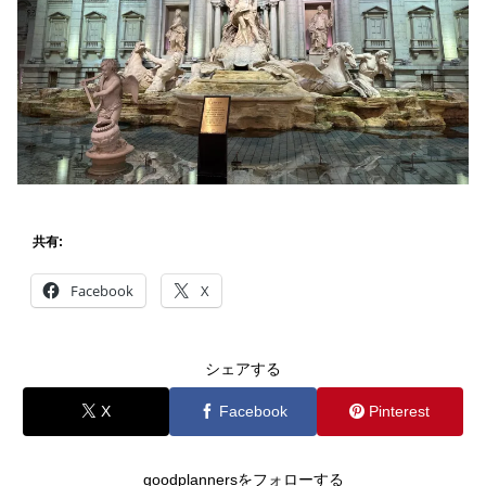
共有:
Facebook
X
シェアする
X
Facebook
Pinterest
goodplannersをフォローする