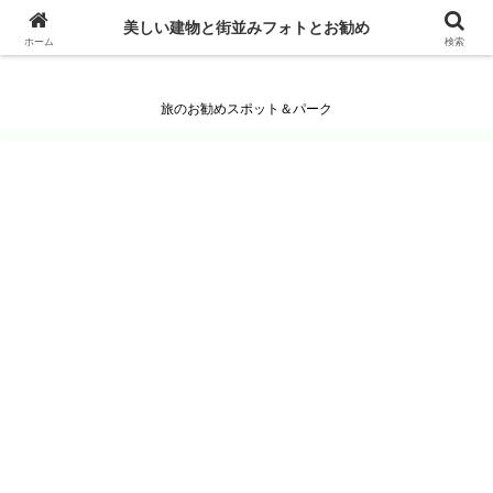
美しい建物と街並みフォトとお勧め
美しい建物と街並みフォトとお勧め
ホーム
検索
旅のお勧めスポット＆パーク