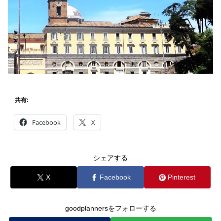
共有:
Facebook
X
シェアする
X
Facebook
Pinterest
goodplannersをフォローする